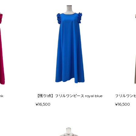
nk
【残り1点】フリルワンピース royal blue
¥16,500
¥16,500