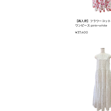
【再入荷】フラワーコット
ワンピース pink×white
¥37,400