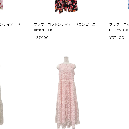
ンティアード
フラワーコットンティアードワンピース
フラワーコ
pink×black
blue×white
¥37,400
¥37,400