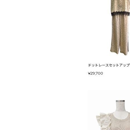
ドットレースセットアップ b
¥29,700