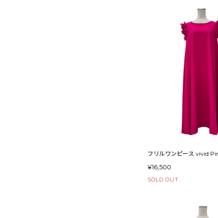
フリルワンピース vivid Pi
¥16,500
SOLD OUT