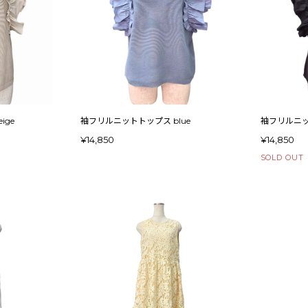
ige
袖フリルニットトップス blue
袖フリルニット
¥14,850
¥14,850
SOLD OUT