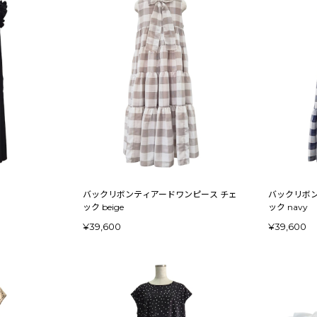
バックリボンティアードワンピース チェ
バックリボン
ック beige
ック navy
¥39,600
¥39,600