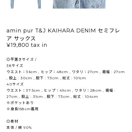
amin pur T&J KAIHARA DENIM セミフレ
ア サックス
¥19,800
tax in
◎平置きサイズ /
38サイズ
ウエスト：36cm , ヒップ：48cm , ワタリ：27cm , 裾幅 : 27cm
, 股上 : 30cm , 股下 : 73cm , 総丈 : 101cm
40サイズ
ウエスト：37.5cm , ヒップ：49cm , ワタリ：28cm , 裾幅 :
27cm , 股上 : 31cm , 股下 : 73cm , 総丈 : 104cm
※ポケットあり
※身長158cm着用
◎素材
本体 / 綿 90%