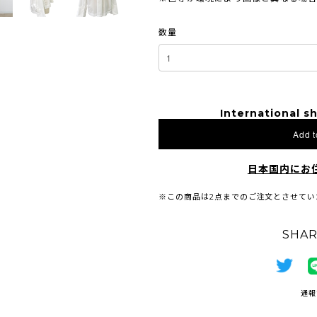
数量
International sh
Add t
日本国内にお
※この商品は2点までのご注文とさせてい
SHAR
通報