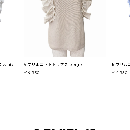
white
袖フリルニットトップス beige
袖フリルニ
¥14,850
¥14,850