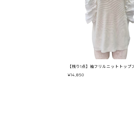
【残り1点】袖フリルニットトップス 
¥14,850