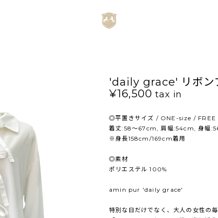
'daily grace' リ
¥16,500
tax in
◎平置きサイズ / ONE-size / FREE
着丈:58～67cm, 肩幅:54cm, 身幅:5
※身長158cm/169cm着用
◎素材
ポリエステル 100%
amin pur 'daily grace'
特別な日だけでなく、大人の女性の