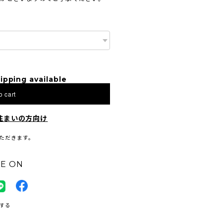
ipping available
o cart
住まいの方向け
ただきます。
E ON
する