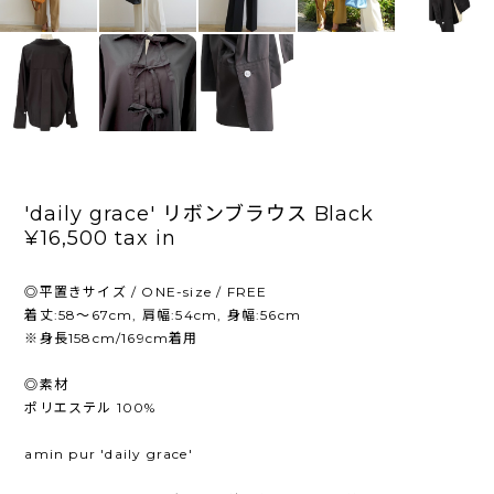
'daily grace' リボンブラウス Black
¥16,500
tax in
◎平置きサイズ / ONE-size / FREE
着丈:58～67cm, 肩幅:54cm, 身幅:56cm
※身長158cm/169cm着用
◎素材
ポリエステル 100%
amin pur 'daily grace'