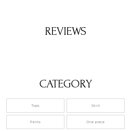
REVIEWS
CATEGORY
Tops
Skirt
Pants
One piece