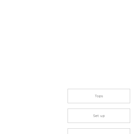
Tops
Set up