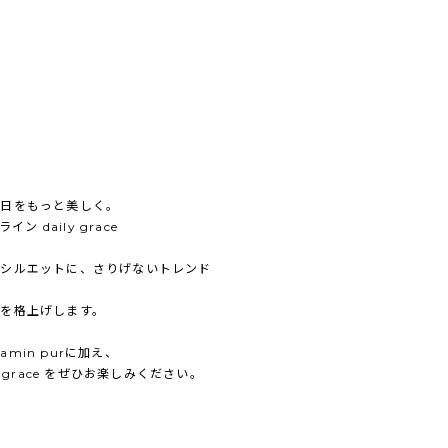
毎日をもっと美しく。
ン daily grace
たシルエットに、さりげないトレンド
を格上げします。
in purに加え、
 grace をぜひお楽しみください。