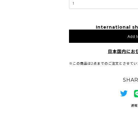
International sh
Add t
日本国内にお
※この商品は2点までのご注文とさせてい
SHAR
通報