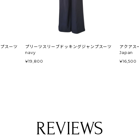
ンプスーツ
プリーツスリーブドッキングジャンプスーツ
アクアスー
navy
Japan
¥19,800
¥16,500
REVIEWS