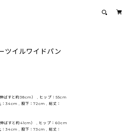
 ツイミーツイルワイドパン
ばすと約38cm） , ヒップ：55cm
上：34cm , 股下：72cm , 総丈：
ばすと約41cm） , ヒップ：60cm
上：34cm , 股下：73cm , 総丈：