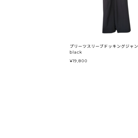
プリーツスリーブドッキングジャ
black
¥19,800