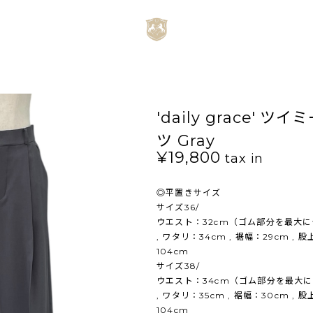
'daily grace'
ツ Gray
¥19,800
tax in
◎平置きサイズ
サイズ36/
ウエスト：32cm（ゴム部分を最大に伸
, ワタリ：34cm , 裾幅：29cm , 股
104cm
サイズ38/
ウエスト：34cm（ゴム部分を最大に伸
, ワタリ：35cm , 裾幅：30cm , 股
104cm