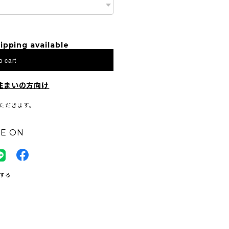
ipping available
o cart
住まいの方向け
ただきます。
E ON
する