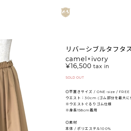
リバーシブルタフタ
camel×ivory
¥16,500
tax in
SOLD OUT
◎平置きサイズ / ONE-size / FREE
ウエスト：30cm (ゴム部分を最大に伸
※ウエストぐるりゴム仕様
※身長158cm着用
◎素材
本体 / ポリエステル100%