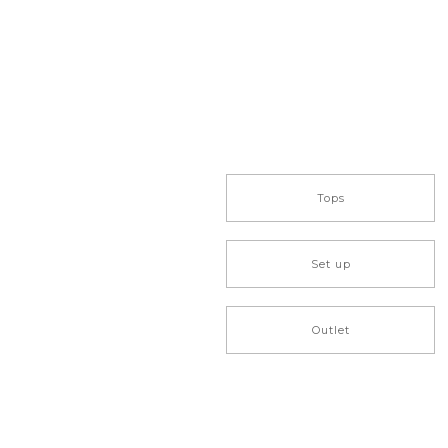
Tops
Set up
Outlet