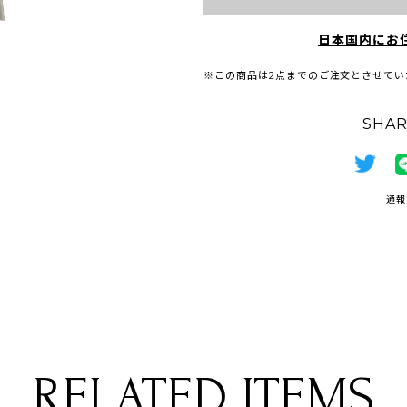
日本国内にお
※この商品は2点までのご注文とさせてい
SHAR
通報
RELATED ITEMS