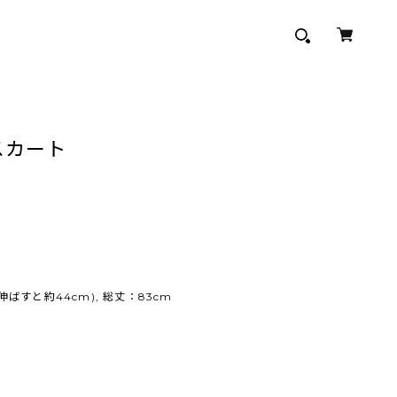
スカート
ばすと約44cm), 総丈：83cm