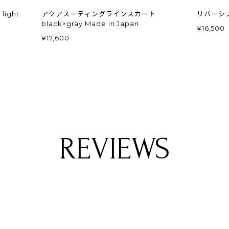
ight
アクアスーティングラインスカート
リバーシブ
black×gray Made in Japan
¥16,500
¥17,600
REVIEWS