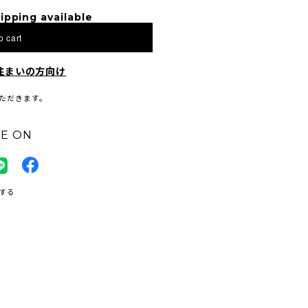
ipping available
o cart
住まいの方向け
ただきます。
E ON
する