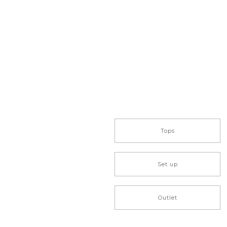
Tops
Set up
Outlet