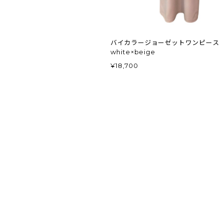
バイカラージョーゼットワンピー
white×beige
¥18,700