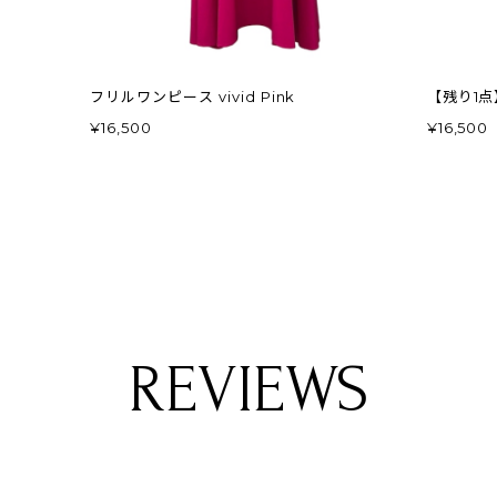
ス
フリルワンピース vivid Pink
¥16,500
¥16,500
REVIEWS