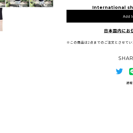
International sh
Add t
日本国内にお
※この商品は2点までのご注文とさせてい
SHAR
通報