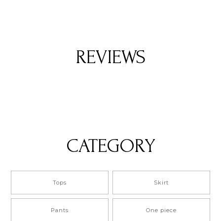
REVIEWS
CATEGORY
Tops
Skirt
Pants
One piece