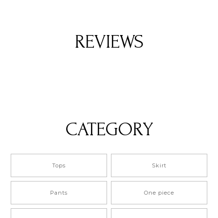
REVIEWS
CATEGORY
Tops
Skirt
Pants
One piece