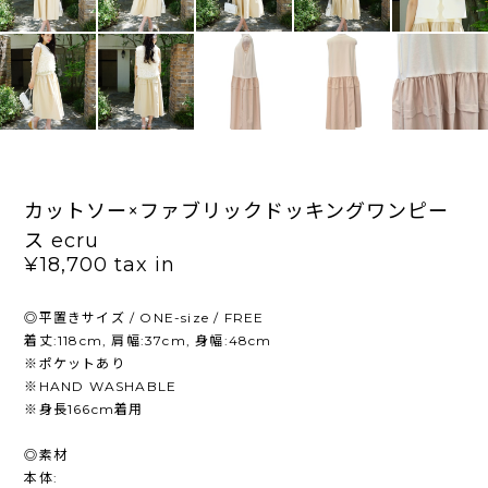
カットソー×ファブリックドッキングワンピー
ス ecru
¥18,700
tax in
◎平置きサイズ / ONE-size / FREE
着丈:118cm, 肩幅:37cm, 身幅:48cm
※ポケットあり
※HAND WASHABLE
※身長166cm着用
◎素材
本体: