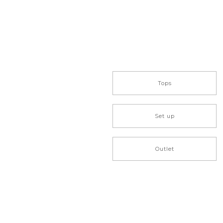
Tops
Set up
Outlet