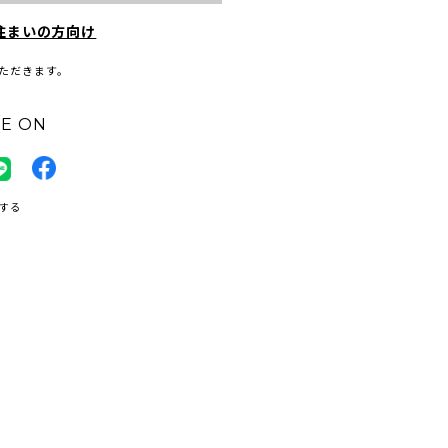
住まいの方向け
ただきます。
E ON
する