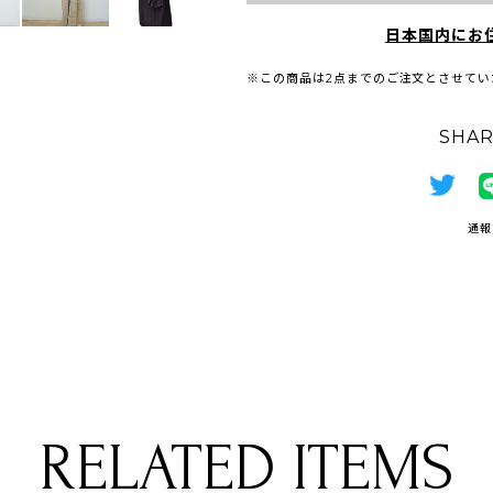
日本国内にお
※この商品は2点までのご注文とさせてい
SHAR
通報
RELATED ITEMS