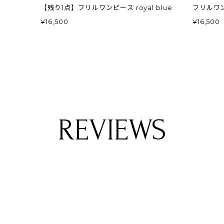
【残り1点】フリルワンピース royal blue
¥16,500
¥16,500
REVIEWS