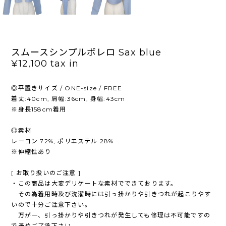
スムースシンプルボレロ Sax blue
¥12,100
tax in
◎平置きサイズ / ONE-size / FREE
着丈:40cm, 肩幅:36cm, 身幅:43cm
※身長158cm着用
◎素材
レーヨン 72%, ポリエステル 28%
※伸縮性あり
[ お取り扱いのご注意 ]
・この商品は大変デリケートな素材でできております。
その為着用時及び洗濯時には引っ掛かりや引きつれが起こりやす
いので十分ご注意下さい。
万が一、引っ掛かりや引きつれが発生しても修理は不可能ですの
で予めご了承下さい。