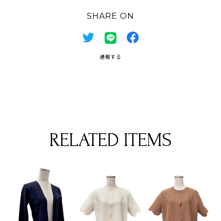
SHARE ON
通報する
RELATED ITEMS