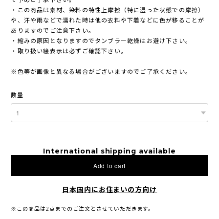
・この商品は素材、染料の特性上摩擦（特に湿った状態での摩擦）
や、汗や雨などで濡れた時は他の衣料や下着などに色が移ることが
ありますのでご注意下さい。
・縮みの原因となりますのでタンブラー乾燥はお避け下さい。
・取り扱い絵表示は必ずご確認下さい。
※色等が画像と異なる場合がございますのでご了承ください。
数量
International shipping available
Add to cart
日本国内にお住まいの方向け
※この商品は2点までのご注文とさせていただきます。