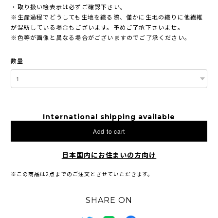
・取り扱い絵表示は必ずご確認下さい。
※生産過程でどうしても生地を織る際、僅かに生地の織りに他繊維
が混紡している場合もございます。予めご了承下さいませ。
※色等が画像と異なる場合がございますのでご了承ください。
数量
International shipping available
Add to cart
日本国内にお住まいの方向け
※この商品は2点までのご注文とさせていただきます。
SHARE ON