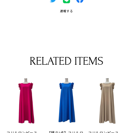
通報する
RELATED ITEMS
フリルワンピース
【残り1点】フリルワ
フリルワンピース