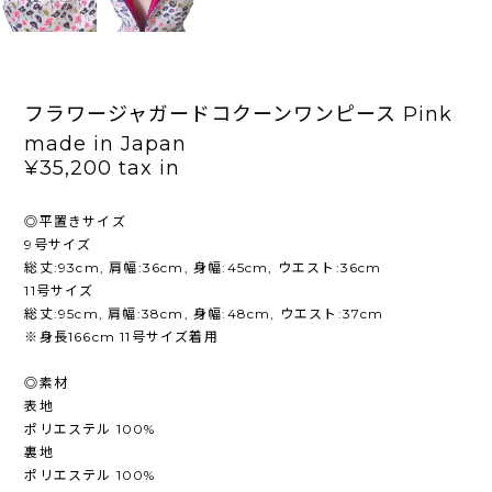
フラワージャガードコクーンワンピース Pink
made in Japan
¥35,200
tax in
◎平置きサイズ
9号サイズ
総丈:93cm, 肩幅:36cm, 身幅:45cm, ウエスト:36cm
11号サイズ
総丈:95cm, 肩幅:38cm, 身幅:48cm, ウエスト:37cm
※身長166cm 11号サイズ着用
◎素材
表地
ポリエステル 100%
裏地
ポリエステル 100%