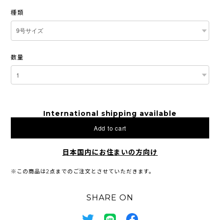
種類
数量
International shipping available
Add to cart
日本国内にお住まいの方向け
※この商品は2点までのご注文とさせていただきます。
SHARE ON