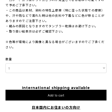
で予めご了承下さい。
・この商品は素材、染料の特性上摩擦（特に湿った状態での摩擦）
や、汗や雨などで濡れた時は他の衣料や下着などに色が移ることが
ありますのでご注意下さい。
・縮みの原因となりますのでタンブラー乾燥はお避け下さい。
・取り扱い絵表示は必ずご確認下さい。
※色等が環境により画像と異なる場合がございますのでご了承くだ
さい。
数量
International shipping available
Add to cart
日本国内にお住まいの方向け