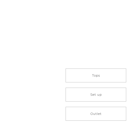
Tops
Set up
Outlet