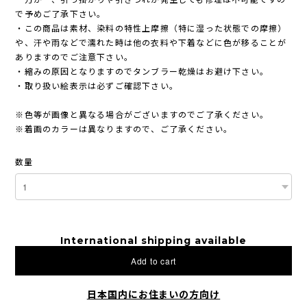
で予めご了承下さい。
・この商品は素材、染料の特性上摩擦（特に湿った状態での摩擦）
や、汗や雨などで濡れた時は他の衣料や下着などに色が移ることが
ありますのでご注意下さい。
・縮みの原因となりますのでタンブラー乾燥はお避け下さい。
・取り扱い絵表示は必ずご確認下さい。
※色等が画像と異なる場合がございますのでご了承ください。
※着画のカラーは異なりますので、ご了承ください。
数量
International shipping available
Add to cart
日本国内にお住まいの方向け