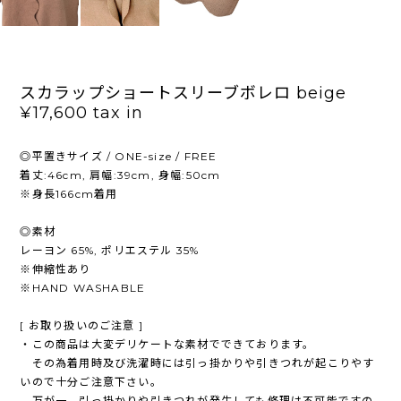
スカラップショートスリーブボレロ beige
¥17,600
tax in
◎平置きサイズ / ONE-size / FREE
着丈:46cm, 肩幅:39cm, 身幅:50cm
※身長166cm着用
◎素材
レーヨン 65%, ポリエステル 35%
※伸縮性あり
※HAND WASHABLE
[ お取り扱いのご注意 ]
・この商品は大変デリケートな素材でできております。
その為着用時及び洗濯時には引っ掛かりや引きつれが起こりやす
いので十分ご注意下さい。
万が一、引っ掛かりや引きつれが発生しても修理は不可能ですの