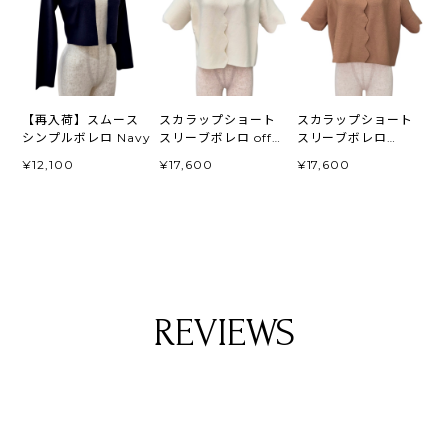
【再入荷】スムース
スカラップショート
スカラップショート
シンプルボレロ Navy
スリーブボレロ off
スリーブボレロ
white
beige
¥12,100
¥17,600
¥17,600
REVIEWS