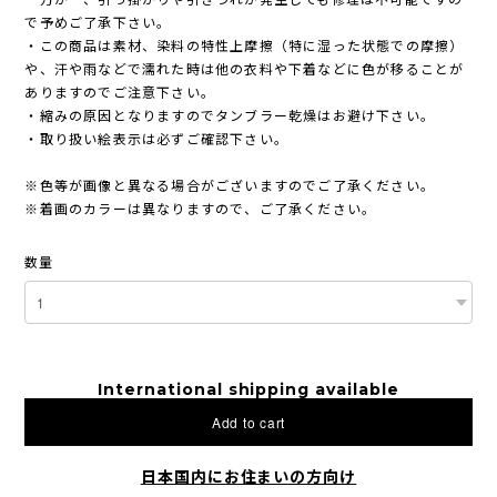
で予めご了承下さい。
・この商品は素材、染料の特性上摩擦（特に湿った状態での摩擦）
や、汗や雨などで濡れた時は他の衣料や下着などに色が移ることが
ありますのでご注意下さい。
・縮みの原因となりますのでタンブラー乾燥はお避け下さい。
・取り扱い絵表示は必ずご確認下さい。
※色等が画像と異なる場合がございますのでご了承ください。
※着画のカラーは異なりますので、ご了承ください。
数量
International shipping available
Add to cart
日本国内にお住まいの方向け